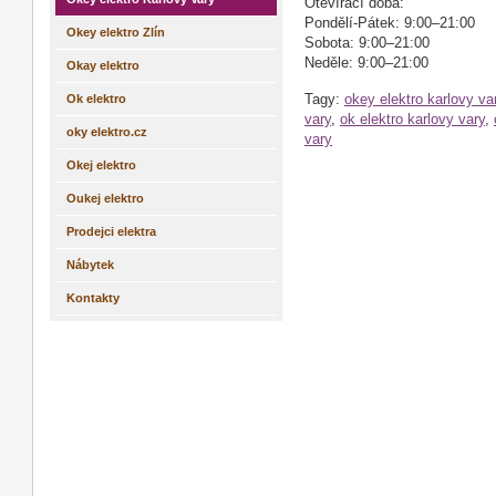
Otevírací doba:
Pondělí-Pátek: 9:00–21:00
Okey elektro Zlín
Sobota: 9:00–21:00
Neděle: 9:00–21:00
Okay elektro
Ok elektro
Tagy:
okey elektro karlovy va
vary
,
ok elektro karlovy vary
,
oky elektro.cz
vary
Okej elektro
Oukej elektro
Prodejci elektra
Nábytek
Kontakty