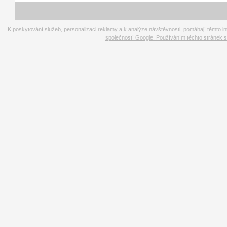
K poskytování služeb, personalizaci reklamy a k analýze návštěvnosti, pomáhají těmto i
společností Google. Používáním těchto stránek s