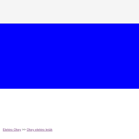
Elektro Okey
>>
Okey elektro leták