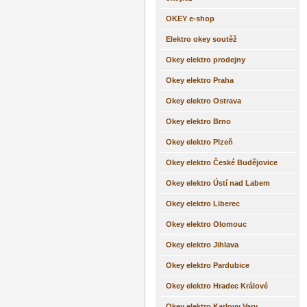
OKEY e-shop
Elektro okey soutěž
Okey elektro prodejny
Okey elektro Praha
Okey elektro Ostrava
Okey elektro Brno
Okey elektro Plzeň
Okey elektro České Budějovice
Okey elektro Ústí nad Labem
Okey elektro Liberec
Okey elektro Olomouc
Okey elektro Jihlava
Okey elektro Pardubice
Okey elektro Hradec Králové
Okey elektro Karlovy Vary