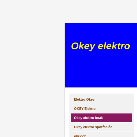
Okey elektro
Elektro Okey
OKEY Elektro
Okey elektro leták
Okey elektro spotřebiče
okey.cz