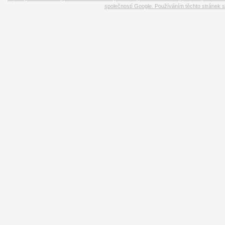
společností Google. Používáním těchto stránek s