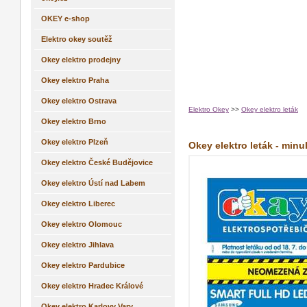
OKEY e-shop
Elektro okey soutěž
Okey elektro prodejny
Okey elektro Praha
Okey elektro Ostrava
Elektro Okey
>>
Okey elektro leták
Okey elektro Brno
Okey elektro Plzeň
Okey elektro leták - minu
Okey elektro České Budějovice
Okey elektro Ústí nad Labem
Okey elektro Liberec
Okey elektro Olomouc
Okey elektro Jihlava
Okey elektro Pardubice
Okey elektro Hradec Králové
Okey elektro Karlovy Vary