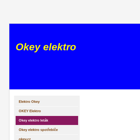
Okey elektro
Elektro Okey
OKEY Elektro
Okey elektro leták
Okey elektro spotřebiče
okey.cz