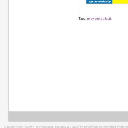
Tagy:
okey elektro leták
K poskytování služeb, personalizaci reklamy a k analýze návštěvnosti, pomáhají těmto i