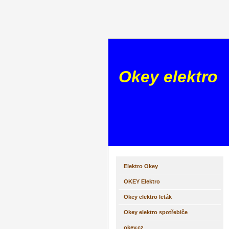
Okey elektro
Elektro Okey
OKEY Elektro
Okey elektro leták
Okey elektro spotřebiče
okey.cz