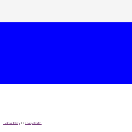
Elektro Okey
>>
Okej elektro