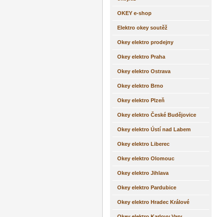
OKEY e-shop
Elektro okey soutěž
Okey elektro prodejny
Okey elektro Praha
Okey elektro Ostrava
Okey elektro Brno
Okey elektro Plzeň
Okey elektro České Budějovice
Okey elektro Ústí nad Labem
Okey elektro Liberec
Okey elektro Olomouc
Okey elektro Jihlava
Okey elektro Pardubice
Okey elektro Hradec Králové
Okey elektro Karlovy Vary