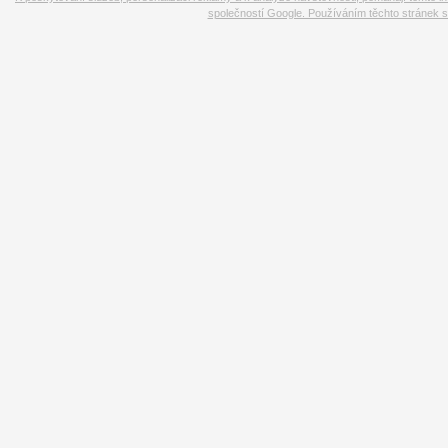
společností Google. Používáním těchto stránek s