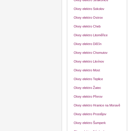
Okey elektro Strakonice
Okey elektro Sokolov
Okey elektro Ostrov
Okey elektro Cheb
Okey elektro Litoměřice
Okey elektro Děčín
Okey elektro Chomutov
Okey elektro Litvínov
Okey elektro Most
Okey elektro Teplice
Okey elektro Žatec
Okey elektro Přerov
Okey elektro Hranice na Moravě
Okey elektro Prostějov
Okey elektro Šumperk