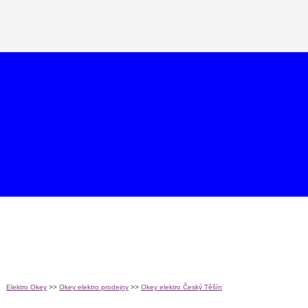
Elektro Okey
>>
Okey elektro prodejny
>>
Okey elektro Český Těšín