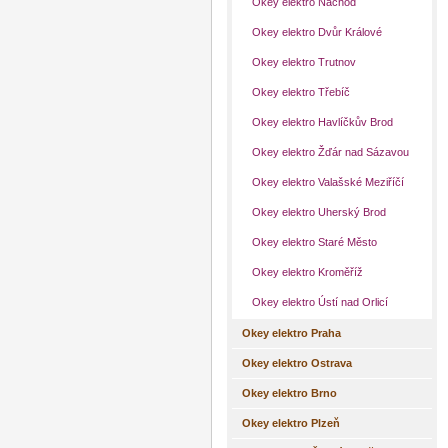
Okey elektro Náchod
Okey elektro Dvůr Králové
Okey elektro Trutnov
Okey elektro Třebíč
Okey elektro Havlíčkův Brod
Okey elektro Žďár nad Sázavou
Okey elektro Valašské Meziříčí
Okey elektro Uherský Brod
Okey elektro Staré Město
Okey elektro Kroměříž
Okey elektro Ústí nad Orlicí
Okey elektro Praha
Okey elektro Ostrava
Okey elektro Brno
Okey elektro Plzeň