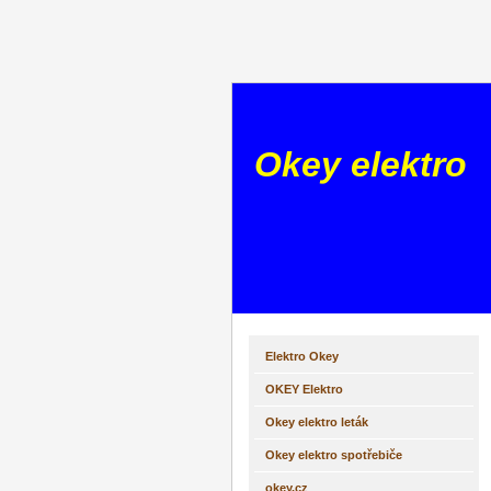
Okey elektro
Elektro Okey
OKEY Elektro
Okey elektro leták
Okey elektro spotřebiče
okey.cz