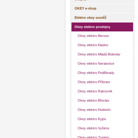
OKEY e-shop
Elektro okey soutěž
Okey elektro prodejny
Okey elektro Beroun
Okey elektro Kladno
Okey elektro Mladá Boleslav
Okey elektro Neratovice
Okey elektro Poděbrady
Okey elektro Příbram
Okey elektro Rakovník
Okey elektro Břeclav
Okey elektro Hodonín
Okey elektro Kyjov
Okey elektro Vyškov
Okey elektro Znojmo