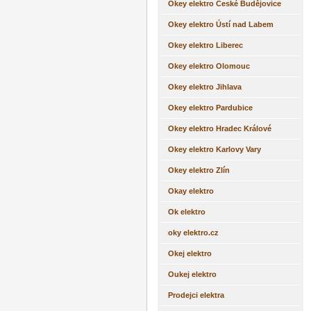
Okey elektro České Budějovice
Okey elektro Ústí nad Labem
Okey elektro Liberec
Okey elektro Olomouc
Okey elektro Jihlava
Okey elektro Pardubice
Okey elektro Hradec Králové
Okey elektro Karlovy Vary
Okey elektro Zlín
Okay elektro
Ok elektro
oky elektro.cz
Okej elektro
Oukej elektro
Prodejci elektra