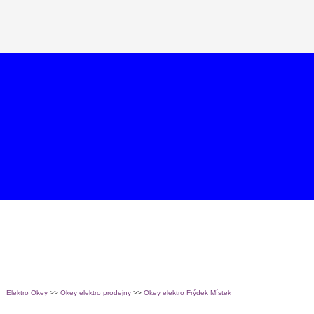
Elektro Okey
>>
Okey elektro prodejny
>>
Okey elektro Frýdek Místek