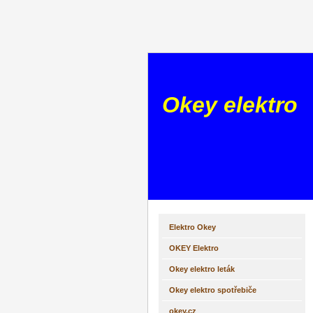
Okey elektro
Elektro Okey
OKEY Elektro
Okey elektro leták
Okey elektro spotřebiče
okey.cz