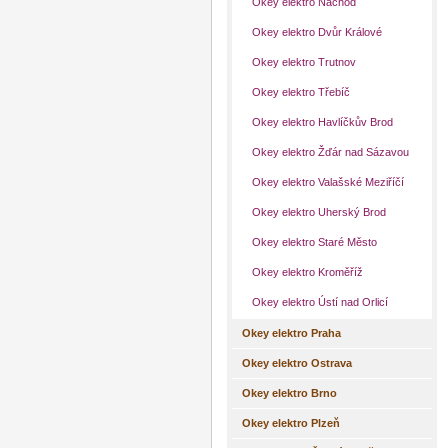
Okey elektro Náchod
Okey elektro Dvůr Králové
Okey elektro Trutnov
Okey elektro Třebíč
Okey elektro Havlíčkův Brod
Okey elektro Žďár nad Sázavou
Okey elektro Valašské Meziříčí
Okey elektro Uherský Brod
Okey elektro Staré Město
Okey elektro Kroměříž
Okey elektro Ústí nad Orlicí
Okey elektro Praha
Okey elektro Ostrava
Okey elektro Brno
Okey elektro Plzeň