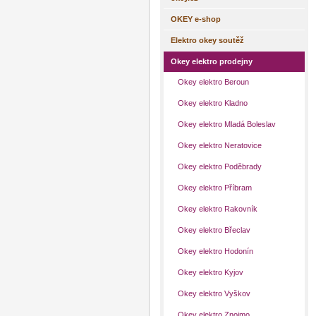
OKEY e-shop
Elektro okey soutěž
Okey elektro prodejny
Okey elektro Beroun
Okey elektro Kladno
Okey elektro Mladá Boleslav
Okey elektro Neratovice
Okey elektro Poděbrady
Okey elektro Příbram
Okey elektro Rakovník
Okey elektro Břeclav
Okey elektro Hodonín
Okey elektro Kyjov
Okey elektro Vyškov
Okey elektro Znojmo