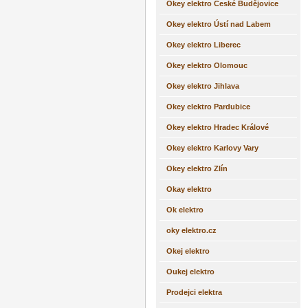
Okey elektro České Budějovice
Okey elektro Ústí nad Labem
Okey elektro Liberec
Okey elektro Olomouc
Okey elektro Jihlava
Okey elektro Pardubice
Okey elektro Hradec Králové
Okey elektro Karlovy Vary
Okey elektro Zlín
Okay elektro
Ok elektro
oky elektro.cz
Okej elektro
Oukej elektro
Prodejci elektra