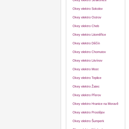
Okey elektro Strakonice
Okey elektro Sokolov
Okey elektro Ostrov
Okey elektro Cheb
Okey elektro Litoměřice
Okey elektro Děčín
Okey elektro Chomutov
Okey elektro Litvínov
Okey elektro Most
Okey elektro Teplice
Okey elektro Žatec
Okey elektro Přerov
Okey elektro Hranice na Moravě
Okey elektro Prostějov
Okey elektro Šumperk