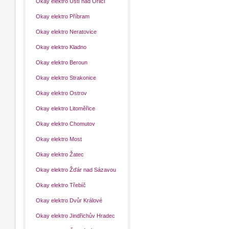
Okay elektro Ústí nad Orlicí
Okay elektro Příbram
Okay elektro Neratovice
Okay elektro Kladno
Okay elektro Beroun
Okay elektro Strakonice
Okay elektro Ostrov
Okay elektro Litoměřice
Okay elektro Chomutov
Okay elektro Most
Okay elektro Žatec
Okay elektro Žďár nad Sázavou
Okay elektro Třebíč
Okay elektro Dvůr Králové
Okay elektro Jindřichův Hradec