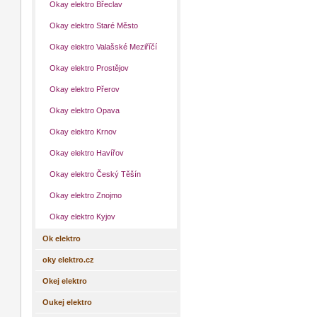
Okay elektro Břeclav
Okay elektro Staré Město
Okay elektro Valašské Meziříčí
Okay elektro Prostějov
Okay elektro Přerov
Okay elektro Opava
Okay elektro Krnov
Okay elektro Havířov
Okay elektro Český Těšín
Okay elektro Znojmo
Okay elektro Kyjov
Ok elektro
oky elektro.cz
Okej elektro
Oukej elektro